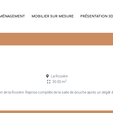
MÉNAGEMENT
MOBILIER SUR MESURE
PRÉSENTATION 3
La Rosière
2
30.00 m
 de la Rosière. Reprise complète de la salle de douche après un dégât 