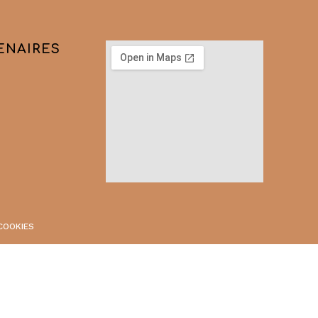
ENAIRES
COOKIES