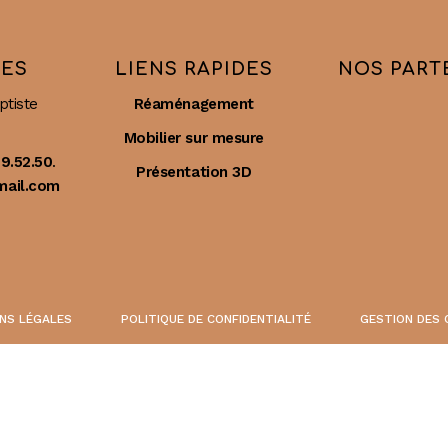
ES
LIENS RAPIDES
NOS PART
ptiste
Réaménagement
Mobilier sur mesure
9.52.50
.
Présentation 3D
ail.com
NS LÉGALES
POLITIQUE DE CONFIDENTIALITÉ
GESTION DES 