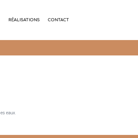
D
RÉALISATIONS
CONTACT
des eaux.