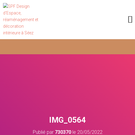
IMG_0564
Publié par
730370
le
20/05/2022