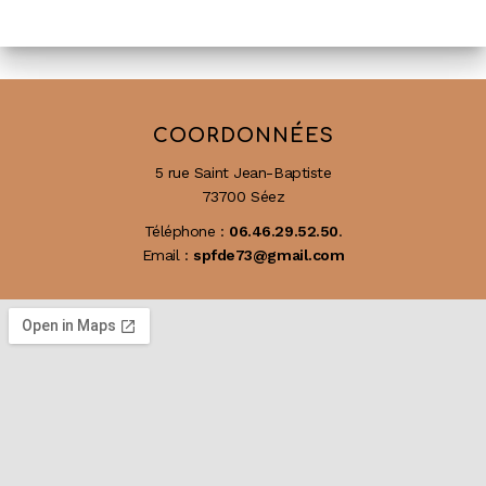
COORDONNÉES
5 rue Saint Jean-Baptiste
73700 Séez
Téléphone :
06.46.29.52.50
.
Email :
spfde73@gmail.com