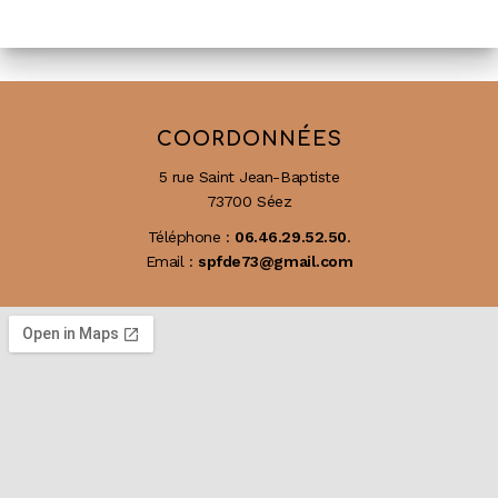
COORDONNÉES
5 rue Saint Jean-Baptiste
73700 Séez
Téléphone :
06.46.29.52.50
.
Email :
spfde73@gmail.com