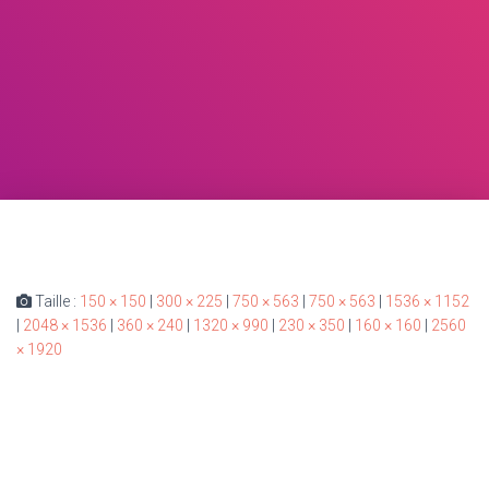
Taille :
150 × 150
|
300 × 225
|
750 × 563
|
750 × 563
|
1536 × 1152
|
2048 × 1536
|
360 × 240
|
1320 × 990
|
230 × 350
|
160 × 160
|
2560
× 1920