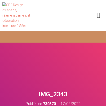
IMG_2343
Publié par
730370
le
17/05/2022