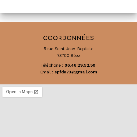
COORDONNÉES
5 rue Saint Jean-Baptiste
73700 Séez
Téléphone :
06.46.29.52.50
.
Email :
spfde73@gmail.com