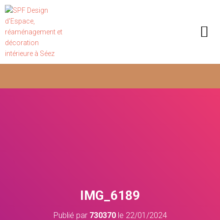
IMG_6189
Publié par
730370
le
22/01/2024