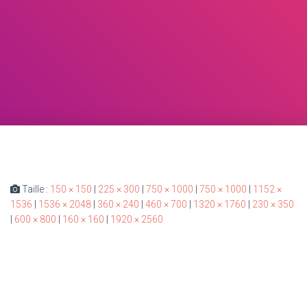
Taille :
150 × 150
|
225 × 300
|
750 × 1000
|
750 × 1000
|
1152 ×
1536
|
1536 × 2048
|
360 × 240
|
460 × 700
|
1320 × 1760
|
230 × 350
|
600 × 800
|
160 × 160
|
1920 × 2560