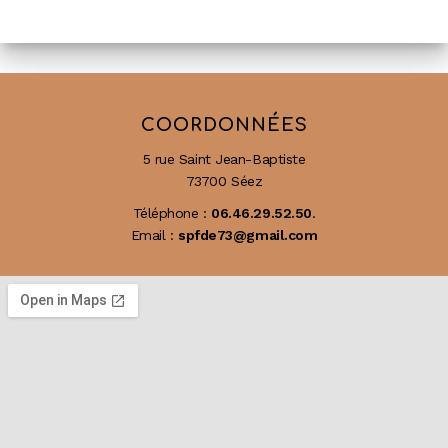
COORDONNÉES
5 rue Saint Jean-Baptiste
73700 Séez
Téléphone :
06.46.29.52.50
.
Email :
spfde73@gmail.com