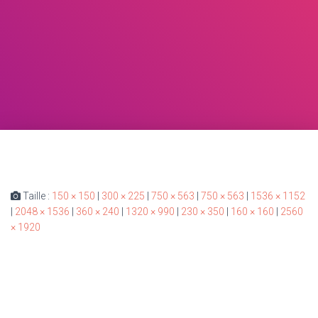
Taille :
150 × 150
|
300 × 225
|
750 × 563
|
750 × 563
|
1536 × 1152
|
2048 × 1536
|
360 × 240
|
1320 × 990
|
230 × 350
|
160 × 160
|
2560
× 1920