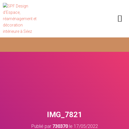
IMG_7821
Publié par
730370
le
17/05/2022