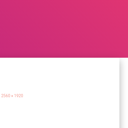
|
2560 × 1920