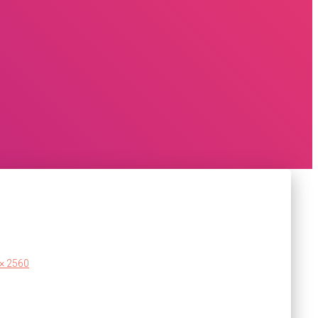
× 2560