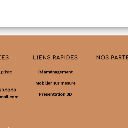
ÉES
LIENS RAPIDES
NOS PART
ptiste
Réaménagement
Mobilier sur mesure
29.52.50
.
Présentation 3D
mail.com