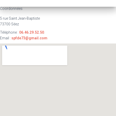
Coordonnées
5 rue Saint Jean-Baptiste
73700 Séez
Téléphone :
06.46.29.52.50
.
Email :
spfde73@gmail.com