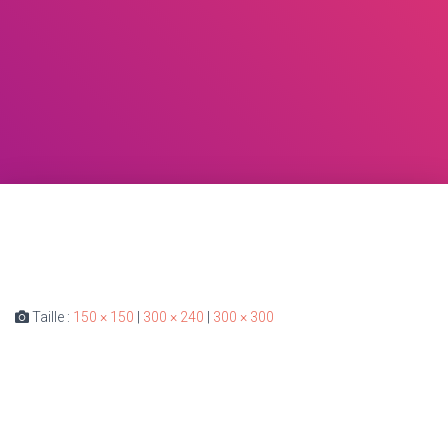
Taille :
150 × 150
|
300 × 240
|
300 × 300