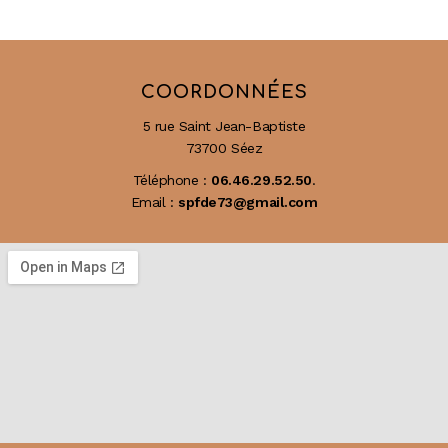
COORDONNÉES
5 rue Saint Jean-Baptiste
73700 Séez
Téléphone :
06.46.29.52.50
.
Email :
spfde73@gmail.com