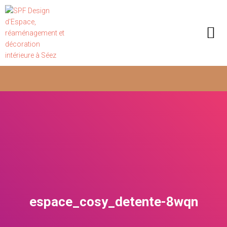
espace_cosy_detente-8wqn