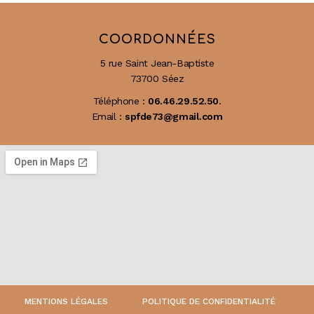
COORDONNÉES
5 rue Saint Jean-Baptiste
73700 Séez
Téléphone :
06.46.29.52.50
.
Email :
spfde73@gmail.com
MENTIONS LÉGALES
POLITIQUE DE CONFIDENTIALITÉ