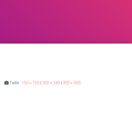
Taille :
150 × 150
|
300 × 240
|
300 × 300