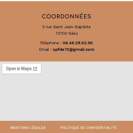
COORDONNÉES
5 rue Saint Jean-Baptiste
73700 Séez
Téléphone :
06.46.29.52.50
.
Email :
spfde73@gmail.com
MENTIONS LÉGALES
POLITIQUE DE CONFIDENTIALITÉ