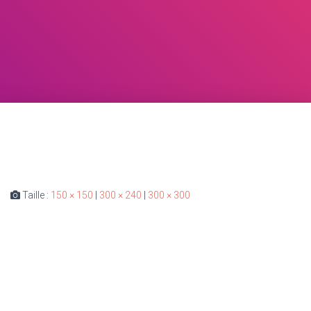
Taille :
150 × 150
|
300 × 240
|
300 × 300