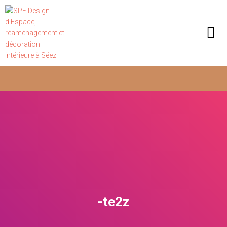
-te2z