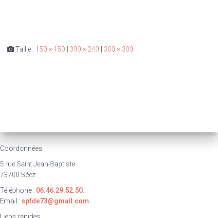
Taille :
150 × 150
|
300 × 240
|
300 × 300
Coordonnées
5 rue Saint Jean-Baptiste
73700 Séez
Téléphone :
06.46.29.52.50
.
Email :
spfde73@gmail.com
Liens rapides